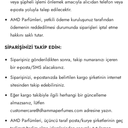
veya şüpheli işlemi önlemek amacıyla alıcıdan telefon veya
e-posta yoluyla talep edilecektir.
AMD Parfümleri, yetkili ödeme kuruluşunuz tarafından
ödemenin reddedilmesi durumunda siparişleri iptal etme
hakkını saklı tutar.
SİPARİŞİNİZİ TAKİP EDİN:
Siparişiniz gönderildikten sonra, takip numaranızı içeren
bir e-posta/SMS alacaksınız.
Siparişinizi, e-postanızda belirtilen kargo şirketinin internet
sitesinden takip edebilirsiniz.
Eğer kargo takibiyle ilgili herhangi bir güncelleme
almazsanız, lütfen
customercare@dhammaperfumes.com
adresine yazın.
AMD Parfümleri, üçüncü taraf posta/kurye şirketlerinin geç