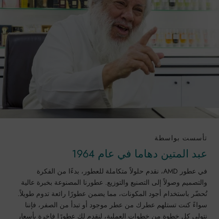
تأسست بواسطة
عبد المتين دهاما في عام 1964
في عطور AMD، نقدم حلولاً متكاملة للعطور، بدءًا من الفكرة
والتصميم وصولاً إلى التصنيع والتوزيع. عطورنا المصنوعة بخبرة عالية
تُحضّر باستخدام أجود المكونات، مما يضمن عطورًا رائعة تدوم طويلاً.
سواءً كنت تستلهم عطرك من عطر موجود أو تبدأ من الصفر، فإننا
نتولى كل خطوة من خطوات العملية، لنقدم لك عطورًا فاخرة بأسعار