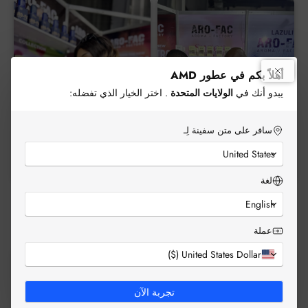
أهلاً بكم في عطور AMD
يبدو أنك في
الولايات المتحدة
. اختر الخيار الذي تفضله:
سافر على متن سفينة لِـ
United States
لغة
English
جمال أفريقيا
عملة
United States Dollar ($)
تجربة الآن