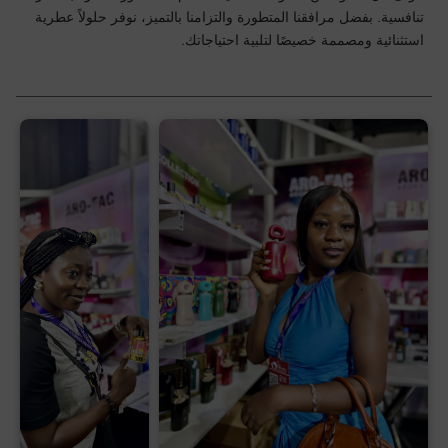
تنافسية. بفضل مرافقنا المتطورة والتزامنا بالتميز، نوفر حلولاً عطرية
استثنائية ومصممة خصيصًا لتلبية احتياجاتك.