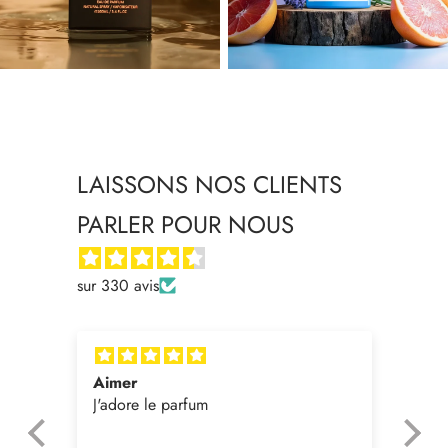
LAISSONS NOS CLIENTS
PARLER POUR NOUS
sur 330 avis
ie
Aimer
MA
J'adore le parfum