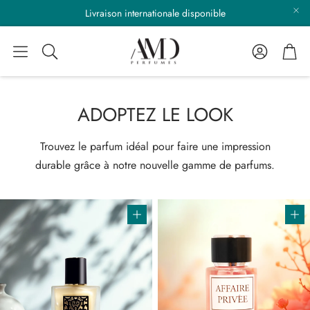
Livraison internationale disponible
Compte
Pani
Rechercher
ADOPTEZ LE LOOK
Trouvez le parfum idéal pour faire une impression
durable grâce à notre nouvelle gamme de parfums.