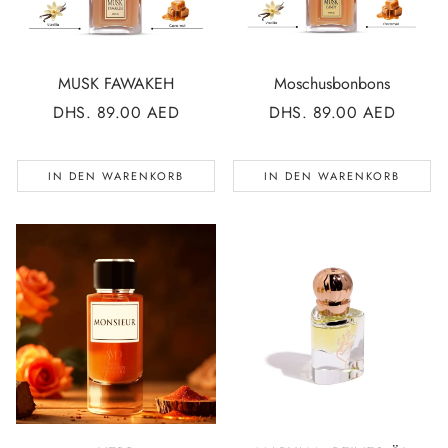
MUSK FAWAKEH
Moschusbonbons
NORMALER
DHS. 89.00 AED
NORMALER
DHS. 89.00 AED
PREIS
PREIS
IN DEN WARENKORB
IN DEN WARENKORB