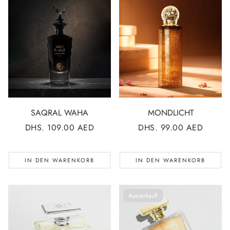
SAQRAL WAHA
MONDLICHT
NORMALER
DHS. 109.00 AED
NORMALER
DHS. 99.00 AED
PREIS
PREIS
IN DEN WARENKORB
IN DEN WARENKORB
Ausverkauft