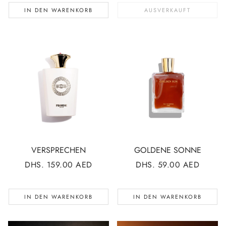
IN DEN WARENKORB
AUSVERKAUFT
VERSPRECHEN
GOLDENE SONNE
NORMALER
DHS. 159.00 AED
NORMALER
DHS. 59.00 AED
PREIS
PREIS
IN DEN WARENKORB
IN DEN WARENKORB