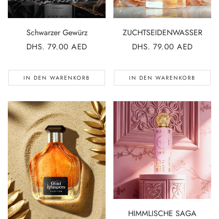
Schwarzer Gewürz
ZUCHTSEIDENWASSER
NORMALER
DHS. 79.00 AED
NORMALER
DHS. 79.00 AED
PREIS
PREIS
IN DEN WARENKORB
IN DEN WARENKORB
HIMMLISCHE SAGA