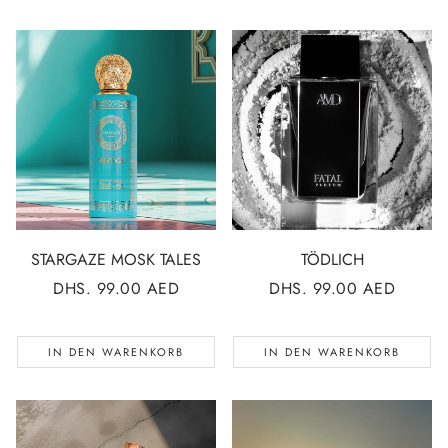
STARGAZE MOSK TALES
TÖDLICH
NORMALER
DHS. 99.00 AED
NORMALER
DHS. 99.00 AED
PREIS
PREIS
IN DEN WARENKORB
IN DEN WARENKORB