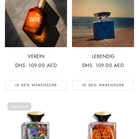
VEREIN
LEBENDIG
NORMALER
DHS. 109.00 AED
NORMALER
DHS. 109.00 AED
PREIS
PREIS
IN DEN WARENKORB
IN DEN WARENKORB
Ausverkauft