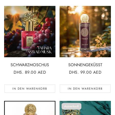
SCHWARZMOSCHUS
SONNENGEKÜSST
NORMALER
DHS. 89.00 AED
NORMALER
DHS. 99.00 AED
PREIS
PREIS
IN DEN WARENKORB
IN DEN WARENKORB
Ausverkauft