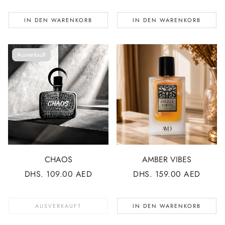
IN DEN WARENKORB
IN DEN WARENKORB
Ausverkauft
CHAOS
AMBER VIBES
NORMALER
DHS. 109.00 AED
NORMALER
DHS. 159.00 AED
PREIS
PREIS
AUSVERKAUFT
IN DEN WARENKORB