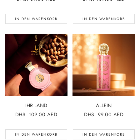
PREIS
PREIS
IN DEN WARENKORB
IN DEN WARENKORB
IHR LAND
ALLEIN
NORMALER
DHS. 109.00 AED
NORMALER
DHS. 99.00 AED
PREIS
PREIS
IN DEN WARENKORB
IN DEN WARENKORB