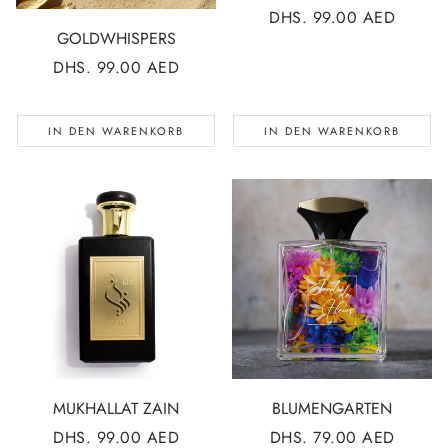
NORMALER
DHS. 99.00 AED
GOLDWHISPERS
PREIS
NORMALER
DHS. 99.00 AED
PREIS
IN DEN WARENKORB
IN DEN WARENKORB
MUKHALLAT ZAIN
BLUMENGARTEN
NORMALER
DHS. 99.00 AED
NORMALER
DHS. 79.00 AED