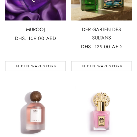
MUROOJ
DER GARTEN DES
SULTANS
NORMALER
DHS. 109.00 AED
PREIS
NORMALER
DHS. 129.00 AED
PREIS
IN DEN WARENKORB
IN DEN WARENKORB