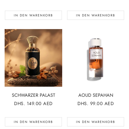
PREIS
PREIS
IN DEN WARENKORB
IN DEN WARENKORB
AOUD SEPAHAN
SCHWARZER PALAST
NORMALER
DHS. 99.00 AED
NORMALER
DHS. 149.00 AED
PREIS
PREIS
IN DEN WARENKORB
IN DEN WARENKORB