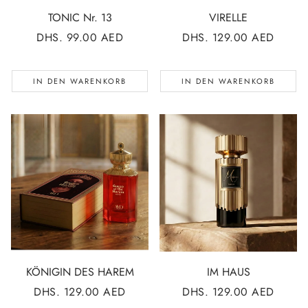
TONIC Nr. 13
VIRELLE
NORMALER
DHS. 99.00 AED
NORMALER
DHS. 129.00 AED
PREIS
PREIS
IN DEN WARENKORB
IN DEN WARENKORB
KÖNIGIN DES HAREM
IM HAUS
NORMALER
DHS. 129.00 AED
NORMALER
DHS. 129.00 AED
PREIS
PREIS