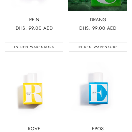
REIN
DRANG
NORMALER
DHS. 99.00 AED
NORMALER
DHS. 99.00 AED
PREIS
PREIS
IN DEN WARENKORB
IN DEN WARENKORB
ROVE
EPOS