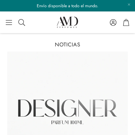
Envío disponible a todo el mundo.
Cuenta
Carr
Buscar
NOTICIAS