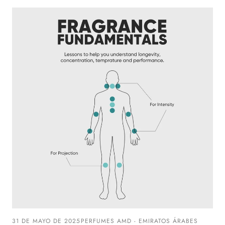
31 DE MAYO DE 2025
PERFUMES AMD - EMIRATOS ÁRABES