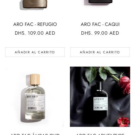
ARO FAC - REFUGIO
ARO FAC - CAQUI
PRECIO
DHS. 109.00 AED
PRECIO
DHS. 99.00 AED
REGULAR
REGULAR
AÑADIR AL CARRITO
AÑADIR AL CARRITO