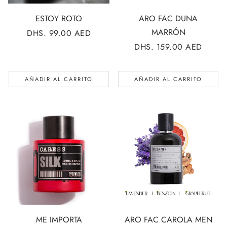
ESTOY ROTO
ARO FAC DUNA
MARRÓN
PRECIO
DHS. 99.00 AED
REGULAR
PRECIO
DHS. 159.00 AED
REGULAR
AÑADIR AL CARRITO
AÑADIR AL CARRITO
ME IMPORTA
ARO FAC CAROLA MEN