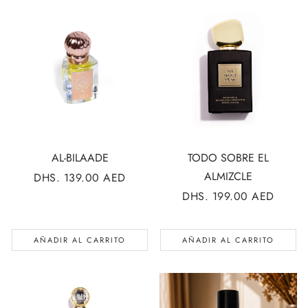
AL-BILAADE
TODO SOBRE EL
ALMIZCLE
PRECIO
DHS. 139.00 AED
REGULAR
PRECIO
DHS. 199.00 AED
REGULAR
AÑADIR AL CARRITO
AÑADIR AL CARRITO