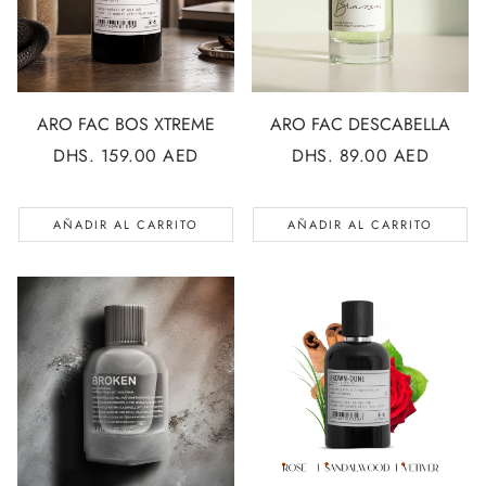
ARO FAC BOS XTREME
ARO FAC DESCABELLA
PRECIO
DHS. 159.00 AED
PRECIO
DHS. 89.00 AED
REGULAR
REGULAR
AÑADIR AL CARRITO
AÑADIR AL CARRITO