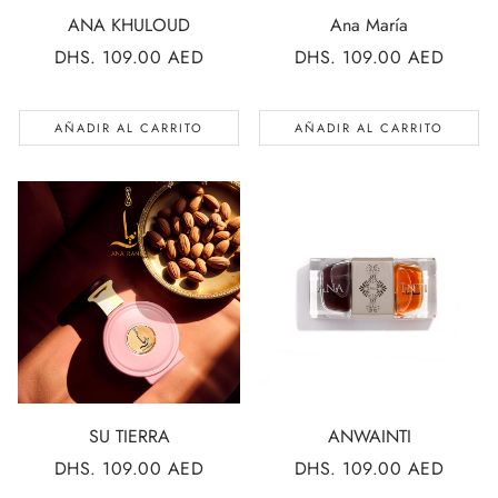
ANA KHULOUD
Ana María
PRECIO
DHS. 109.00 AED
PRECIO
DHS. 109.00 AED
REGULAR
REGULAR
AÑADIR AL CARRITO
AÑADIR AL CARRITO
SU TIERRA
ANWAINTI
PRECIO
DHS. 109.00 AED
PRECIO
DHS. 109.00 AED
REGULAR
REGULAR