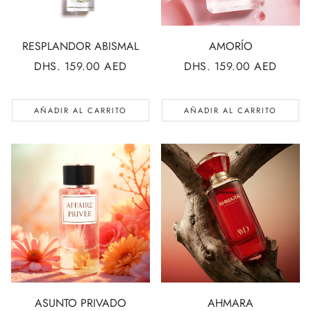
RESPLANDOR ABISMAL
AMORÍO
PRECIO
DHS. 159.00 AED
PRECIO
DHS. 159.00 AED
REGULAR
REGULAR
AÑADIR AL CARRITO
AÑADIR AL CARRITO
ASUNTO PRIVADO
AHMARA