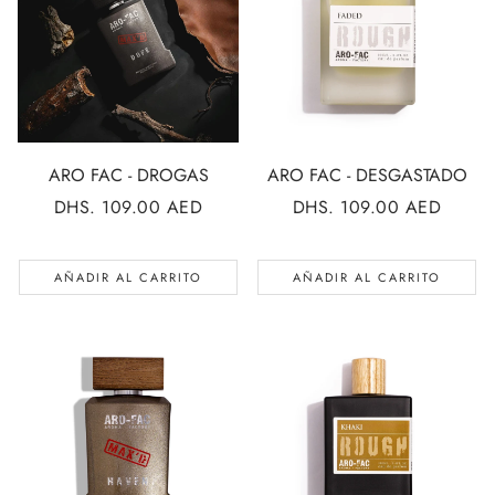
ARO FAC - DROGAS
ARO FAC - DESGASTADO
PRECIO
DHS. 109.00 AED
PRECIO
DHS. 109.00 AED
REGULAR
REGULAR
AÑADIR AL CARRITO
AÑADIR AL CARRITO