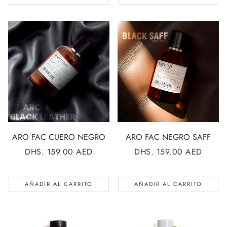
ARO FAC CUERO NEGRO
ARO FAC NEGRO SAFF
PRECIO
DHS. 159.00 AED
PRECIO
DHS. 159.00 AED
REGULAR
REGULAR
AÑADIR AL CARRITO
AÑADIR AL CARRITO