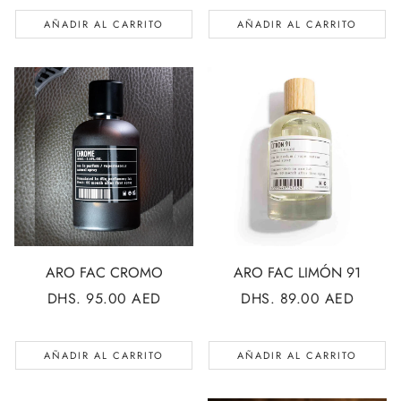
AÑADIR AL CARRITO
AÑADIR AL CARRITO
ARO FAC CROMO
ARO FAC LIMÓN 91
PRECIO
DHS. 95.00 AED
PRECIO
DHS. 89.00 AED
REGULAR
REGULAR
AÑADIR AL CARRITO
AÑADIR AL CARRITO