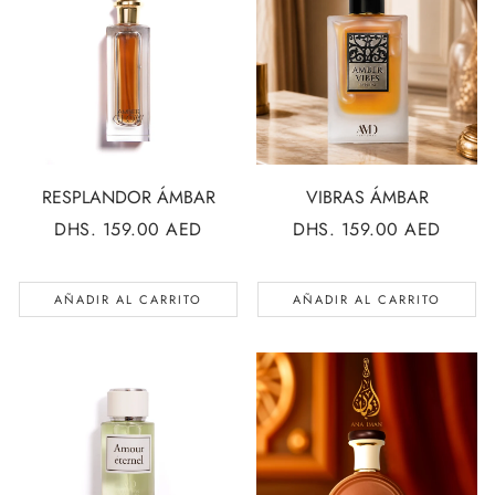
RESPLANDOR ÁMBAR
VIBRAS ÁMBAR
PRECIO
DHS. 159.00 AED
PRECIO
DHS. 159.00 AED
REGULAR
REGULAR
AÑADIR AL CARRITO
AÑADIR AL CARRITO