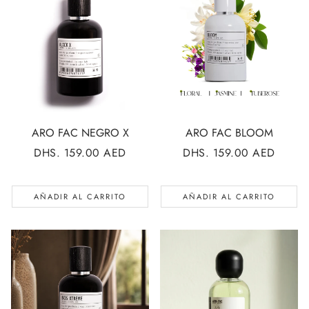
ARO FAC NEGRO X
ARO FAC BLOOM
PRECIO
DHS. 159.00 AED
PRECIO
DHS. 159.00 AED
REGULAR
REGULAR
AÑADIR AL CARRITO
AÑADIR AL CARRITO