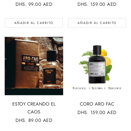
PRECIO
DHS. 99.00 AED
PRECIO
DHS. 159.00 AED
REGULAR
REGULAR
AÑADIR AL CARRITO
AÑADIR AL CARRITO
ESTOY CREANDO EL
CORO ARO FAC
CAOS
PRECIO
DHS. 159.00 AED
REGULAR
PRECIO
DHS. 89.00 AED
REGULAR