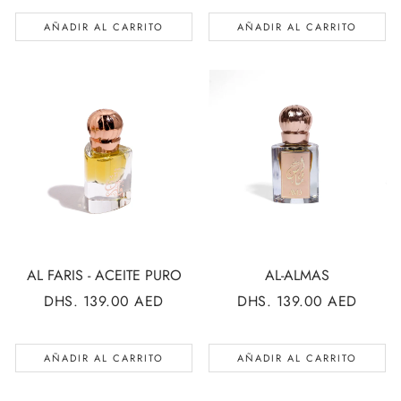
AÑADIR AL CARRITO
AÑADIR AL CARRITO
AL FARIS - ACEITE PURO
AL-ALMAS
PRECIO
DHS. 139.00 AED
PRECIO
DHS. 139.00 AED
REGULAR
REGULAR
AÑADIR AL CARRITO
AÑADIR AL CARRITO