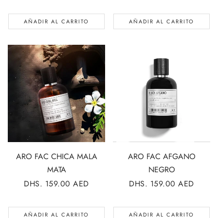
REGULAR
REGULAR
AÑADIR AL CARRITO
AÑADIR AL CARRITO
ARO FAC CHICA MALA
ARO FAC AFGANO
MATA
NEGRO
PRECIO
DHS. 159.00 AED
PRECIO
DHS. 159.00 AED
REGULAR
REGULAR
AÑADIR AL CARRITO
AÑADIR AL CARRITO