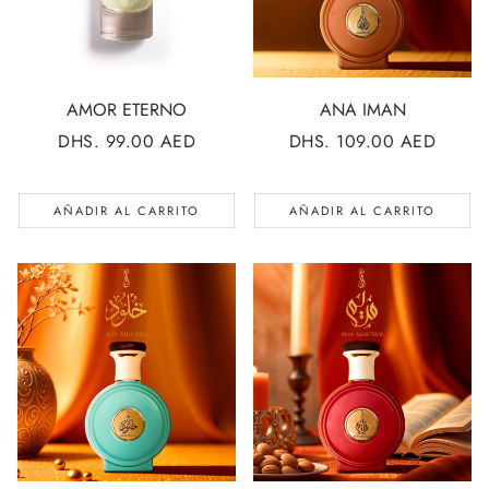
AMOR ETERNO
ANA IMAN
PRECIO
DHS. 99.00 AED
PRECIO
DHS. 109.00 AED
REGULAR
REGULAR
AÑADIR AL CARRITO
AÑADIR AL CARRITO