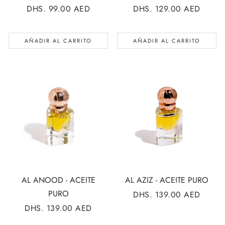
PRECIO
DHS. 99.00 AED
PRECIO
DHS. 129.00 AED
REGULAR
REGULAR
AÑADIR AL CARRITO
AÑADIR AL CARRITO
AL ANOOD - ACEITE
AL AZIZ - ACEITE PURO
PURO
PRECIO
DHS. 139.00 AED
REGULAR
PRECIO
DHS. 139.00 AED
REGULAR