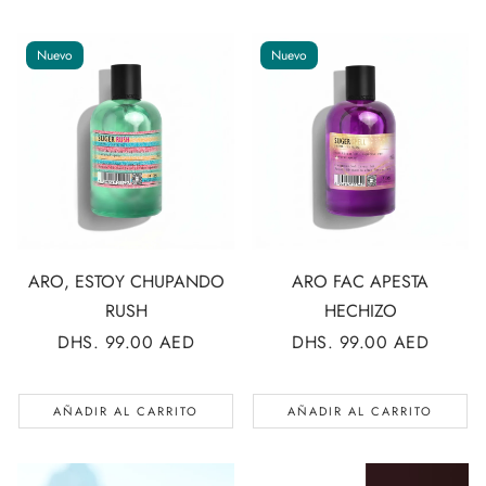
Nuevo
Nuevo
ARO, ESTOY CHUPANDO
ARO FAC APESTA
RUSH
HECHIZO
PRECIO
DHS. 99.00 AED
PRECIO
DHS. 99.00 AED
REGULAR
REGULAR
AÑADIR AL CARRITO
AÑADIR AL CARRITO