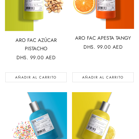
ARO FAC APESTA TANGY
ARO FAC AZÚCAR
PRECIO
DHS. 99.00 AED
PISTACHO
REGULAR
PRECIO
DHS. 99.00 AED
REGULAR
AÑADIR AL CARRITO
AÑADIR AL CARRITO