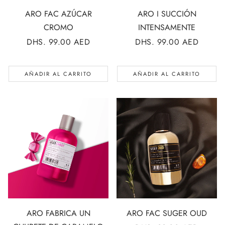
ARO FAC AZÚCAR
ARO I SUCCIÓN
CROMO
INTENSAMENTE
PRECIO
DHS. 99.00 AED
PRECIO
DHS. 99.00 AED
REGULAR
REGULAR
AÑADIR AL CARRITO
AÑADIR AL CARRITO
ARO FABRICA UN
ARO FAC SUGER OUD