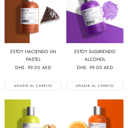
ESTOY HACIENDO UN
ESTOY SUGIRIENDO
PASTEL
ALCOHOL
PRECIO
DHS. 99.00 AED
PRECIO
DHS. 99.00 AED
REGULAR
REGULAR
AÑADIR AL CARRITO
AÑADIR AL CARRITO