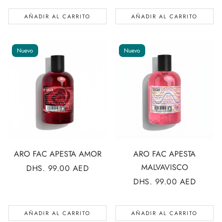
AÑADIR AL CARRITO
AÑADIR AL CARRITO
Nuevo
Nuevo
ARO FAC APESTA AMOR
ARO FAC APESTA
MALVAVISCO
PRECIO
DHS. 99.00 AED
REGULAR
PRECIO
DHS. 99.00 AED
REGULAR
AÑADIR AL CARRITO
AÑADIR AL CARRITO