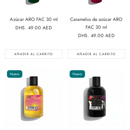
Azúcar ARO FAC 30 ml
Caramelos de azúcar ARO
FAC 30 ml
PRECIO
DHS. 49.00 AED
REGULAR
PRECIO
DHS. 49.00 AED
REGULAR
AÑADIR AL CARRITO
AÑADIR AL CARRITO
Nuevo
Nuevo