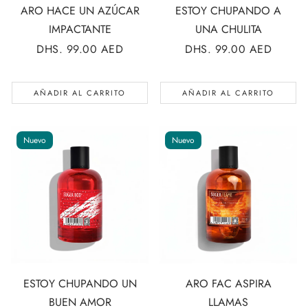
ARO HACE UN AZÚCAR
ESTOY CHUPANDO A
IMPACTANTE
UNA CHULITA
PRECIO
DHS. 99.00 AED
PRECIO
DHS. 99.00 AED
REGULAR
REGULAR
AÑADIR AL CARRITO
AÑADIR AL CARRITO
Nuevo
Nuevo
ESTOY CHUPANDO UN
ARO FAC ASPIRA
BUEN AMOR
LLAMAS