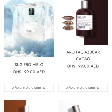
ARO FAC AZÚCAR
CACAO
SUGIERO HIELO
PRECIO
DHS. 99.00 AED
REGULAR
PRECIO
DHS. 99.00 AED
REGULAR
AÑADIR AL CARRITO
AÑADIR AL CARRITO