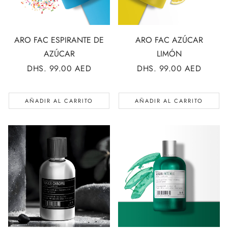
ARO FAC ESPIRANTE DE
ARO FAC AZÚCAR
AZÚCAR
LIMÓN
PRECIO
DHS. 99.00 AED
PRECIO
DHS. 99.00 AED
REGULAR
REGULAR
AÑADIR AL CARRITO
AÑADIR AL CARRITO