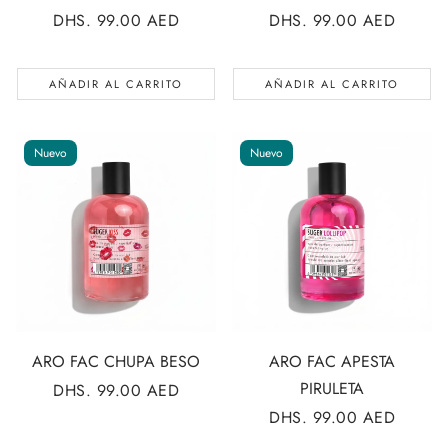
PRECIO
DHS. 99.00 AED
PRECIO
DHS. 99.00 AED
REGULAR
REGULAR
AÑADIR AL CARRITO
AÑADIR AL CARRITO
Nuevo
Nuevo
ARO FAC CHUPA BESO
ARO FAC APESTA
PIRULETA
PRECIO
DHS. 99.00 AED
REGULAR
PRECIO
DHS. 99.00 AED
REGULAR